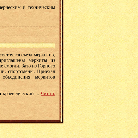
мерческим и техническим
состоялся съезд меркитов,
приглашены меркиты из
 смогли. Зато из Горного
ачи, спортсмены. Приехал
 объединения меркитов
ый краеведческий
...
Читать