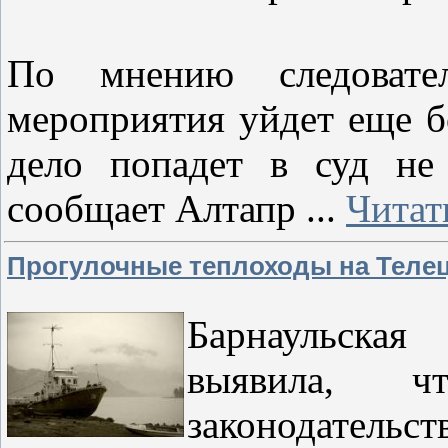
По мнению следовате
мероприятия уйдет еще б
дело попадет в суд не
сообщает Алтапр
...
Читат
Прогулочные теплоходы на Телец
Барнаульская
выявила, ч
законодательст