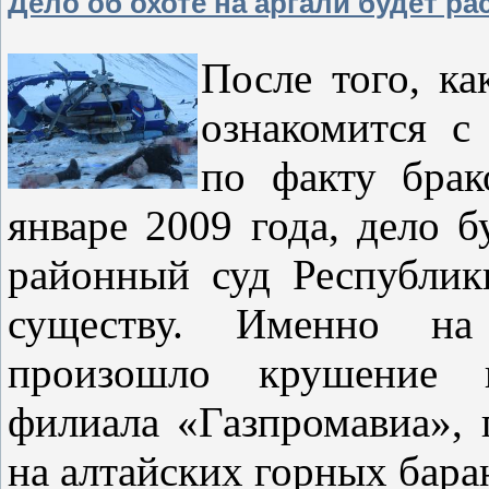
Дело об охоте на аргали будет р
После того, к
ознакомится с
по факту брак
январе 2009 года, дело 
районный суд Республик
существу. Именно на
произошло крушение в
филиала «Газпромавиа», 
на алтайских горных бара