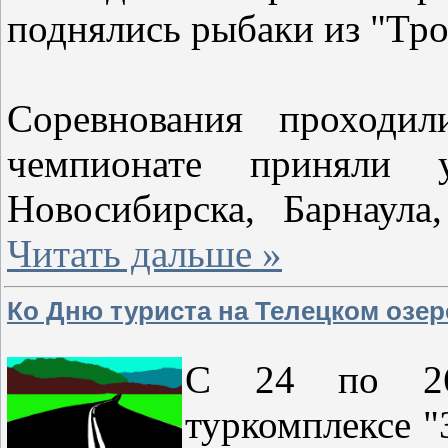
поднялись рыбаки из "Тро
Соревнования проходи
чемпионате приняли 
Новосибирска, Барнаула
Читать дальше »
Ко Дню туриста на Телецком озе
С 24 по 26
туркомплексе "