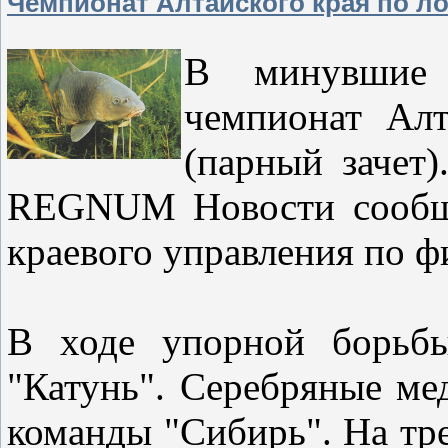
Чемпионат Алтайского края по ло
В минувшие 
чемпионат Алт
(парный зачет
REGNUM Новости сообщи
краевого управления по ф
В ходе упорной борьбы
"Катунь". Серебряные ме
команды "Сибирь". На тре