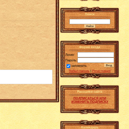
Поиск
Форма входа
Логин:
Пароль:
запомнить
Забыл пароль
|
Регистрация
Рассылки сайта
ПОДПИСАТЬСЯ ИЛИ
ИЗМЕНИТЬ ПОДПИСКУ
Календарь