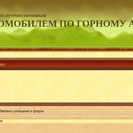
во путешественников
ОМОБИЛЕМ ПО ГОРНОМУ 
ход
бавлено сообщение в форум
ум