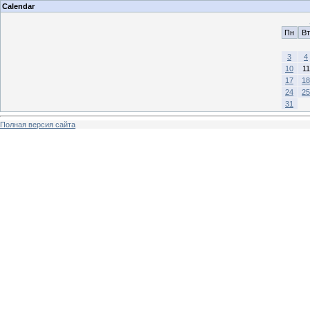
Calendar
Пн
Вт
3
4
10
11
17
18
24
25
31
Полная версия сайта