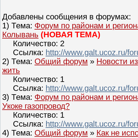
Добавлены сообщения в форумах:
1) Тема:
Форум по районам и регио
Колывань
(НОВАЯ ТЕМА)
Количество: 2
Ссылка:
http://www.galt.ucoz.ru/f
2) Тема:
Общий форум
»
Новости из
жить
Количество: 1
Ссылка:
http://www.galt.ucoz.ru/
3) Тема:
Форум по районам и регио
Укоке газопровод?
Количество: 1
Ссылка:
http://www.galt.ucoz.ru/
4) Тема:
Общий форум
»
Как не исп