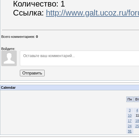
Количество: 1
Ссылка:
http://www.galt.ucoz.ru/
Всего комментариев
:
0
Войдите:
Отправить
Calendar
Пн
Вт
3
4
10
11
17
18
24
25
31