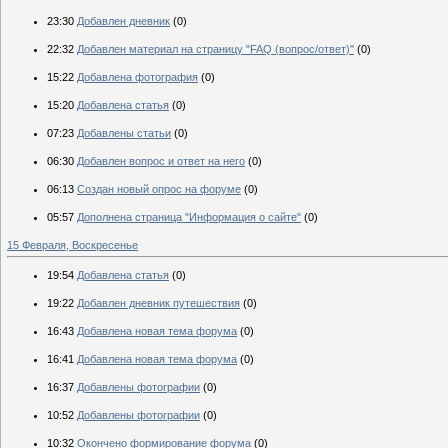
23:30
Добавлен дневник
(0)
22:32
Добавлен материал на страницу "FAQ (вопрос/ответ)"
(0)
15:22
Добавлена фотография
(0)
15:20
Добавлена статья
(0)
07:23
Добавлены статьи
(0)
06:30
Добавлен вопрос и ответ на него
(0)
06:13
Создан новый опрос на форуме
(0)
05:57
Дополнена страница "Информация о сайте"
(0)
15 Февраля, Воскресенье
19:54
Добавлена статья
(0)
19:22
Добавлен дневник путешествия
(0)
16:43
Добавлена новая тема форума
(0)
16:41
Добавлена новая тема форума
(0)
16:37
Добавлены фотографии
(0)
10:52
Добавлены фотографии
(0)
10:32
Окончено формирование форума
(0)