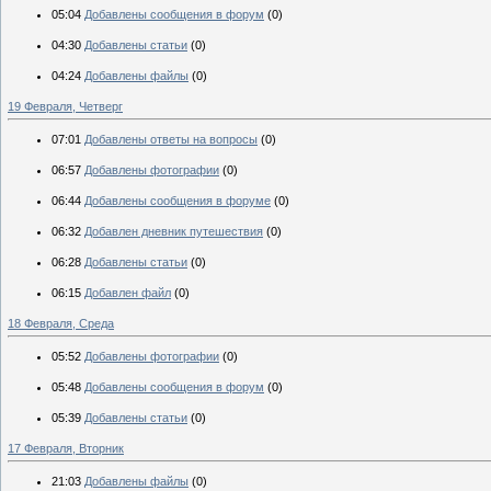
05:04
Добавлены сообщения в форум
(0)
04:30
Добавлены статьи
(0)
04:24
Добавлены файлы
(0)
19 Февраля, Четверг
07:01
Добавлены ответы на вопросы
(0)
06:57
Добавлены фотографии
(0)
06:44
Добавлены сообщения в форуме
(0)
06:32
Добавлен дневник путешествия
(0)
06:28
Добавлены статьи
(0)
06:15
Добавлен файл
(0)
18 Февраля, Среда
05:52
Добавлены фотографии
(0)
05:48
Добавлены сообщения в форум
(0)
05:39
Добавлены статьи
(0)
17 Февраля, Вторник
21:03
Добавлены файлы
(0)