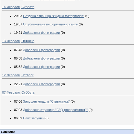
14 Февраля, Суббота
20:03
Создана страница "Индекс материалов"
(0)
19:37
Опубликована информация о сайте
(0)
19:21
Добавлены фотографии
(0)
13 Февраля, Пятница
07:48
Добавлены фотографии
(0)
06:58
Добавлены фотографии
(0)
05:52
Добавлены фотографии
(0)
12 Февраля, Четверг
22:21
Добавлены фотографии
(0)
07 Февраля, Суббота
07:06
Запущен модуль "Статистика"
(0)
07:03
Добавлена страница "FAQ (вопрос/ответ)"
(0)
06:59
Сайт запущен
(0)
Calendar