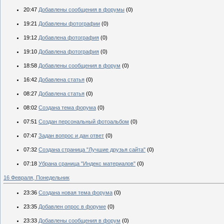
20:47
Добавлены сообщения в форумы
(0)
19:21
Добавлены фотографии
(0)
19:12
Добавлена фотография
(0)
19:10
Добавлена фотография
(0)
18:58
Добавлены сообщения в форум
(0)
16:42
Добавлена статья
(0)
08:27
Добавлена статья
(0)
08:02
Создана тема форума
(0)
07:51
Создан персональный фотоальбом
(0)
07:47
Задан вопрос и дан ответ
(0)
07:32
Создана страница "Лучшие друзья сайта"
(0)
07:18
Убрана сраница "Индекс материалов"
(0)
16 Февраля, Понедельник
23:36
Создана новая тема форума
(0)
23:35
Добавлен опрос в форуме
(0)
23:33
Добавлены сообщения в форум
(0)