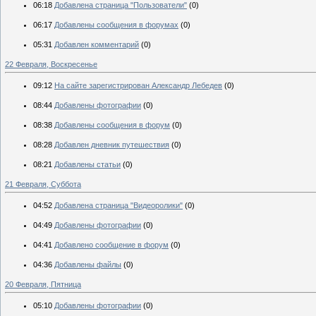
06:18
Добавлена страница "Пользователи"
(0)
06:17
Добавлены сообщения в форумах
(0)
05:31
Добавлен комментарий
(0)
22 Февраля, Воскресенье
09:12
На сайте зарегистрирован Александр Лебедев
(0)
08:44
Добавлены фотографии
(0)
08:38
Добавлены сообщения в форум
(0)
08:28
Добавлен дневник путешествия
(0)
08:21
Добавлены статьи
(0)
21 Февраля, Суббота
04:52
Добавлена страница "Видеоролики"
(0)
04:49
Добавлены фотографии
(0)
04:41
Добавлено сообщение в форум
(0)
04:36
Добавлены файлы
(0)
20 Февраля, Пятница
05:10
Добавлены фотографии
(0)