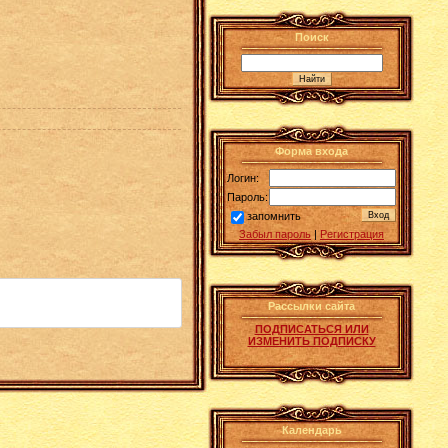
Поиск
Форма входа
Логин:
Пароль:
запомнить
Забыл пароль
|
Регистрация
Рассылки сайта
ПОДПИСАТЬСЯ ИЛИ
ИЗМЕНИТЬ ПОДПИСКУ
Календарь