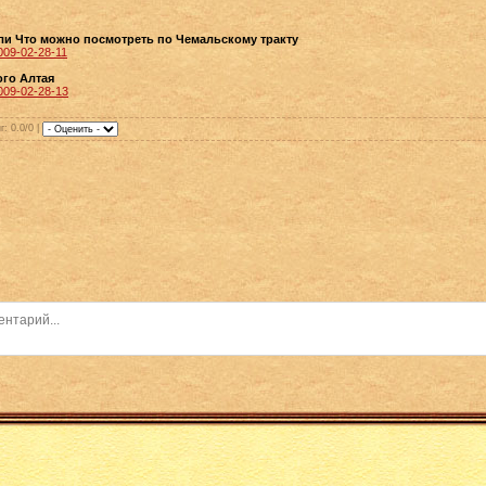
:
ли Что можно посмотреть по Чемальскому тракту
/2009-02-28-11
го Алтая
/2009-02-28-13
г
: 0.0/0 |