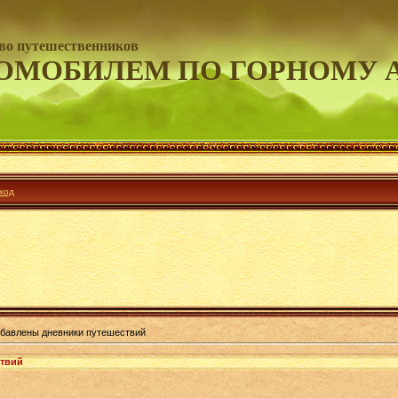
во путешественников
ОМОБИЛЕМ ПО ГОРНОМУ 
ход
бавлены дневники путешествий
твий