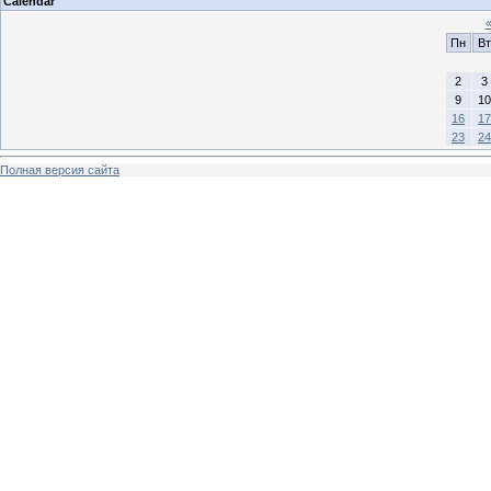
Calendar
Пн
Вт
2
3
9
10
16
17
23
24
Полная версия сайта