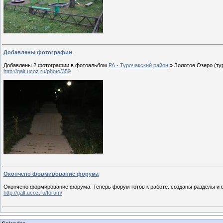
Добавлены фотографии
Добавлены 2 фотографии в фотоальбом
РА - Турочакский район
» Золотое Озеро (тур
http://galt.ucoz.ru/photo/359
Окончено формирование форума
Окончено формирование форума. Теперь форум готов к работе: созданы разделы и 
http://galt.ucoz.ru/forum/