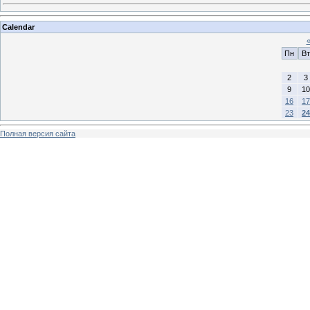
Calendar
Пн
Вт
2
3
9
10
16
17
23
24
Полная версия сайта