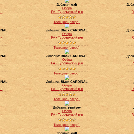
Добавил:
galt
Доба
Озёра
-н
РА - Турочакский р-н
Р
Телецкое (озеро)
INAL
Добавил:
Black CARDINAL
Доба
Озёра
-н
РА - Турочакский р-н
Р
Телецкое (озеро)
INAL
Добавил:
Black CARDINAL
Доба
Озёра
-н
РА - Турочакский р-н
Р
Телецкое (озеро)
INAL
Добавил:
Black CARDINAL
Озёра
-н
РА - Турочакский р-н
Р
Телецкое (озеро)
4
Добавил:
zemtsev
Озёра
-н
РА - Турочакский р-н
Р
Телецкое (озеро)
Добавил:
galt