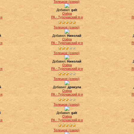
Телецкое (озеро)
Добавил:
galt
Озёра
-н
РА - Турочакский р-н
Р
Телецкое (озеро)
й
Добавил:
Николай
Озёра
-н
РА - Турочакский р-н
Р
Телецкое (озеро)
Добавил:
Николай
Озёра
-н
РА - Турочакский р-н
Р
Телецкое (озеро)
й
Добавил:
дракула
Озёра
-н
РА - Турочакский р-н
Р
Телецкое (озеро)
4
Добавил:
galt
Озёра
-н
РА - Турочакский р-н
Р
Телецкое (озеро)