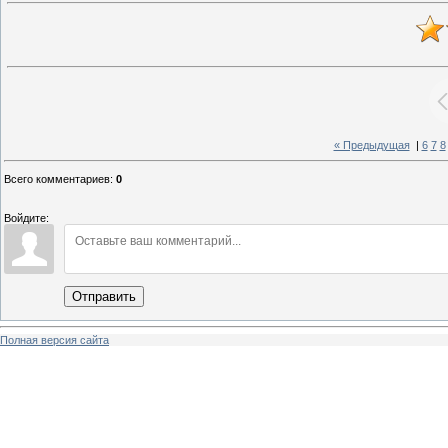
« Предыдущая
|
6
7
8
Всего комментариев
:
0
Войдите:
Отправить
Полная версия сайта