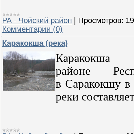
РА - Чойский район
|
Просмотров:
19
Комментарии (0)
Каракокша (река)
Каракокш
районе Рес
в Саракокшу в
реки составляет