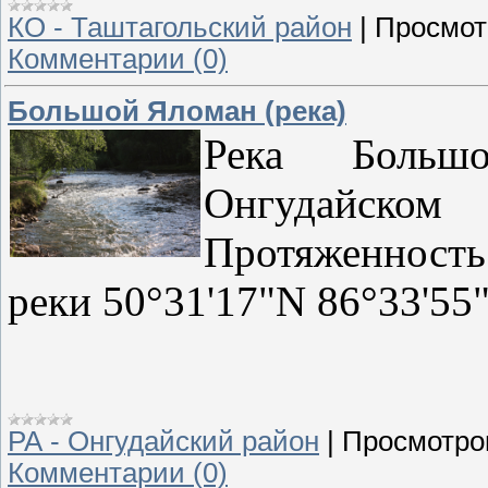
КО - Таштагольский район
|
Просмот
Комментарии (0)
Большой Яломан (река)
Река Больш
Онгудайском
Протяженность
реки 50°31'17"N 86°33'55
РА - Онгудайский район
|
Просмотро
Комментарии (0)