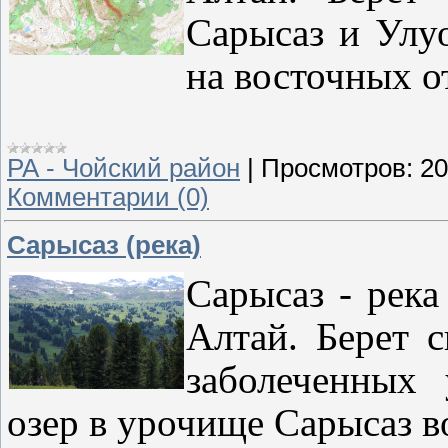
Сарысаз и Улу
на восточных о
РА - Чойский район
|
Просмотров:
20
Комментарии (0)
Сарысаз (река)
Сарысаз - рек
Алтай. Берет 
заболеченных
озер в урочище Сарысаз в