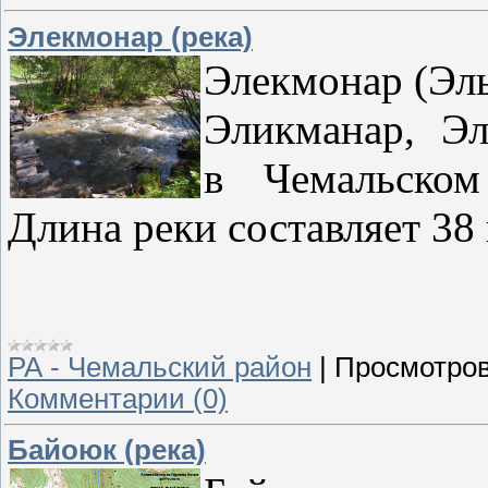
Элекмонар (река)
Элекмонар (Эл
Эликманар, Эл
в Чемальском
Длина реки составляет 38 
РА - Чемальский район
|
Просмотров
Комментарии (0)
Байоюк (река)