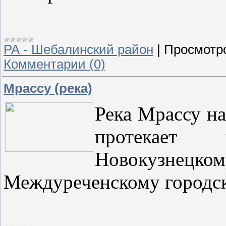
РА - Шебалинский район
|
Просмотр
Комментарии (0)
Мрассу (река)
Река Мрассу на
протекает
Новокузнецко
Междуреченскому городс