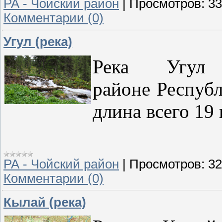
РА - Чойский район
|
Просмотров:
33
Комментарии (0)
Угул (река)
Река Угу
районе
Респуб
длина всего 19
РА - Чойский район
|
Просмотров:
32
Комментарии (0)
Кылай (река)