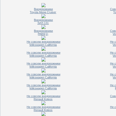
Внедорожники
Сов
Toyota Mega Cruiser
T
Внедорожники
ЗИЛ-131
Внедорожники
Сов
РАВ4(1)
Vo
Не совсем внедорожники
Не 
Volkswagen California
Vo
Не совсем внедорожники
Не 
Volkswagen California
Vo
Не совсем внедорожники
Не 
Volkswagen California
Vo
Не совсем внедорожники
Не 
Volkswagen California
Vo
Не совсем внедорожники
Не 
Volkswagen California
Не совсем внедорожники
Сов
Renault Koleos
Не совсем внедорожники
Не 
Renault Koleos