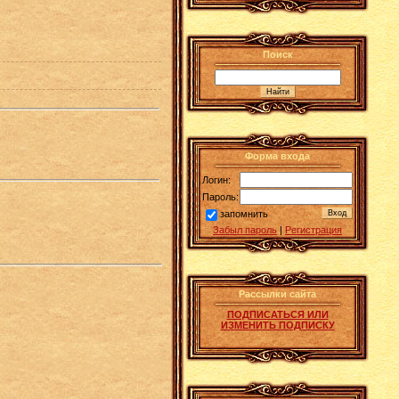
Поиск
Форма входа
Логин:
Пароль:
запомнить
Забыл пароль
|
Регистрация
Рассылки сайта
ПОДПИСАТЬСЯ ИЛИ
ИЗМЕНИТЬ ПОДПИСКУ