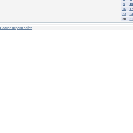
9
10
16
17
23
24
30
31
Полная версия сайта