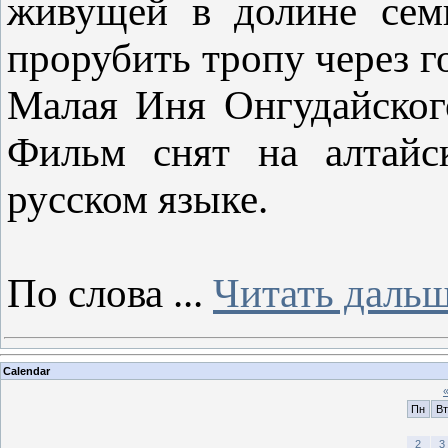
живущей в долине сем
прорубить тропу через г
Малая Иня Онгудайског
Фильм снят на алтайс
русском языке.
По слова
...
Читать дальш
Calendar
Пн
Вт
2
3