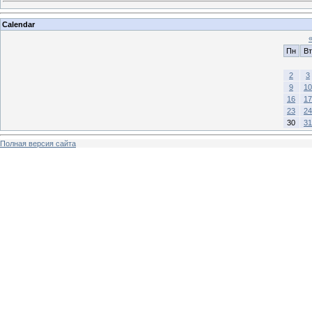
Calendar
Пн
Вт
2
3
9
10
16
17
23
24
30
31
Полная версия сайта