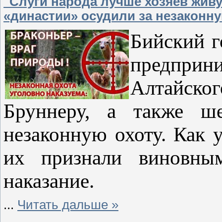
"Слуги народа лучше хозяев живу
«династии» осудили за незаконну
Бийский г
предпр
Алтайск
Бруннеру, а также ш
незаконную охоту. Как 
их признали виновным
наказание.
...
Читать дальше »