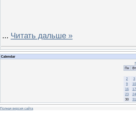
...
Читать дальше »
Calendar
Пн
Вт
2
3
9
10
16
17
23
24
30
31
Полная версия сайта