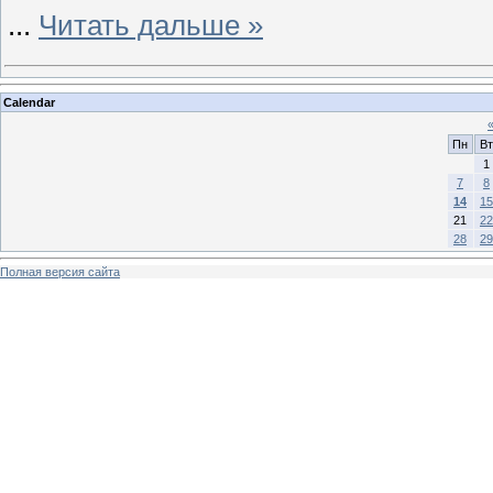
...
Читать дальше »
Calendar
Пн
Вт
1
7
8
14
15
21
22
28
29
Полная версия сайта