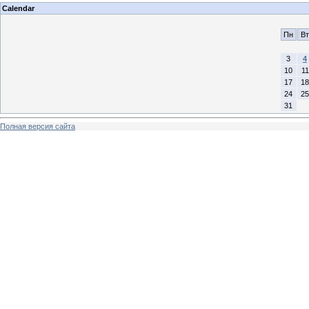
Calendar
Пн
Вт
3
4
10
11
17
18
24
25
31
Полная версия сайта