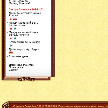
Copyright Свитайло Е.Н. © 2009-2026. При использовании материалов гиперссы