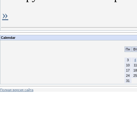
»
Calendar
Пн
Вт
3
4
10
11
17
18
24
25
31
Полная версия сайта