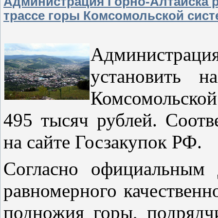
Администрация Горно-Алтайска 
трассе горы Комсомольской сист
Администрац
установить н
Комсомольской
495 тысяч рублей. Соотв
на сайте Госзакупок РФ.
Согласно официальным 
равномерного качественн
подножия горы, подрядч