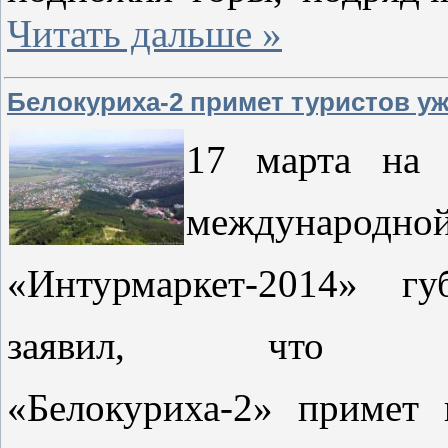
Читать дальше »
Белокуриха-2 примет туристов уж
17 марта на 
международн
«Интурмаркет-2014» гу
заявил, что ку
«Белокуриха-2» примет