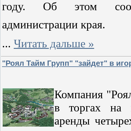
году. Об этом соо
администрации края.
...
Читать дальше »
"Роял Тайм Групп" "зайдет" в иго
Компания "Роя
в торгах на 
аренды четыре