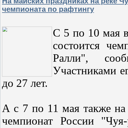
На майских праздниках на реке Ч
чемпионата по рафтингу
С 5 по 10 мая 
состоится чем
Ралли", соо
Участниками е
до 27 лет.
А с 7 по 11 мая также на
чемпионат России "Чуя-