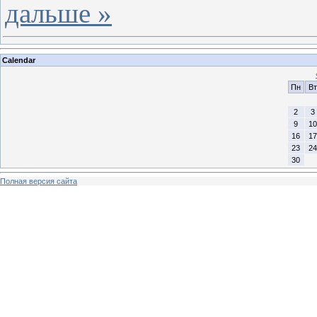
дальше »
Calendar
Пн
Вт
2
3
9
10
16
17
23
24
30
Полная версия сайта