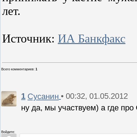
лет.
Источник:
ИА Банкфакс
Всего комментариев
:
1
1
• 00:32, 01.05.2012
Сусанин
ну да, мы участвуем) а где пр
Войдите: