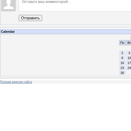
Отправить
Calendar
Пн
Вт
2
3
9
10
16
17
23
24
30
Полная версия сайта