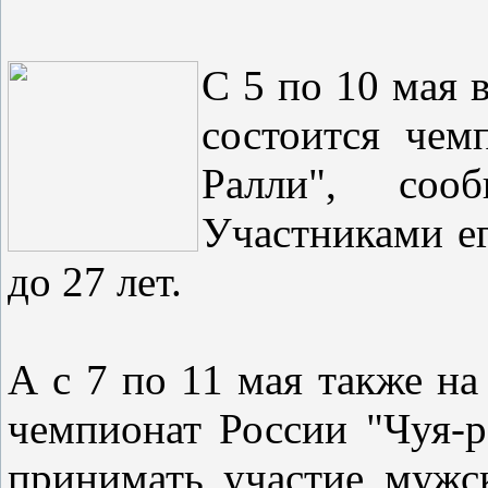
С 5 по 10 мая 
состоится чем
Ралли", соо
Участниками е
до 27 лет.
А с 7 по 11 мая также на
чемпионат России "Чуя-р
принимать участие мужс