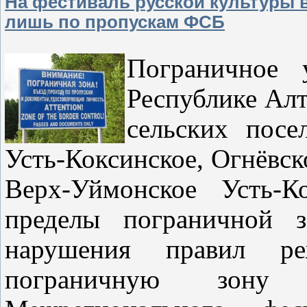
На фестиваль русской культуры в
лишь по пропускам ФСБ
Пограничное 
Республике Алт
сельских посе
Усть-Коксинское, Огнёвск
Верх-Уймонское Усть-К
пределы пограничной 
нарушения правил ре
пограничную зону