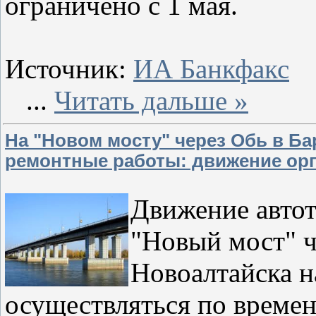
ограничено с 1 мая.
Источник:
ИА Банкфакс
...
Читать дальше »
На "Новом мосту" через Обь в Б
ремонтные работы: движение орг
Движение автот
"Новый мост" ч
Новоалтайска н
осуществляться по времен