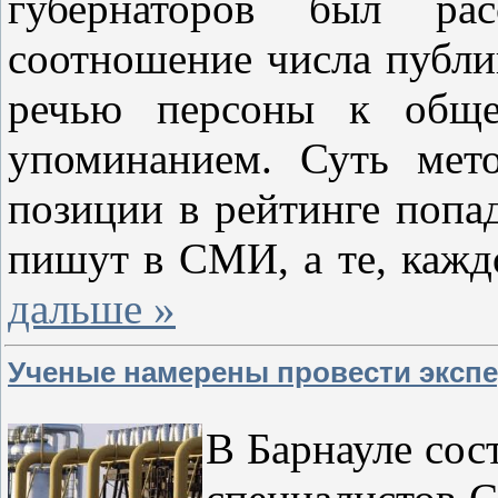
губернаторов был рас
соотношение числа публи
речью персоны к обще
упоминанием. Суть мет
позиции в рейтинге попад
пишут в СМИ, а те, каж
дальше »
Ученые намерены провести экспе
В Барнауле сос