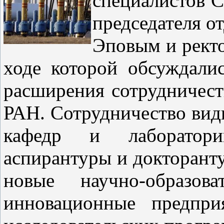
специалистов С
председателя о
Эповым и ректо
ходе которой обсуждали
расширения сотрудничест
РАН. Сотрудничество вид
кафедр и лабораторий
аспирантуры и докторанту
новые научно-образо
инновационные предпри