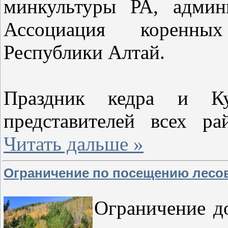
минкультуры РА, админ
Ассоциация коренны
Республики Алтай.
Праздник кедра и Кур
представителей всех р
Читать дальше »
Ограничение по посещению лесов
Ограничение до