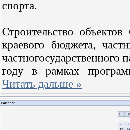
спорта.
Строительство объектов 
краевого бюджета, част
частногосударственного па
году в рамках програм
Читать дальше »
Calendar
Пн
Вт
6
7
13
14