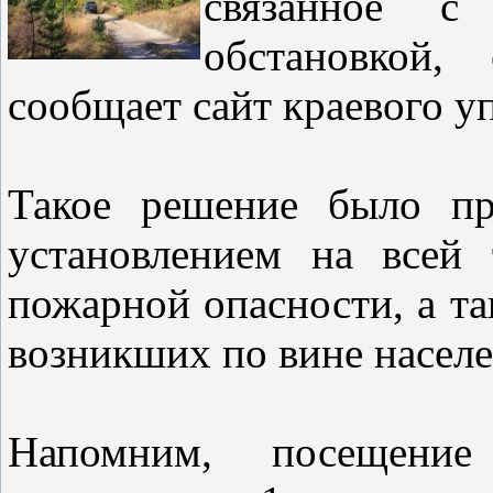
связанное с 
обстановкой
сообщает сайт краевого 
Такое решение было пр
установлением на всей 
пожарной опасности, а т
возникших по вине насе
Напомним, посещени