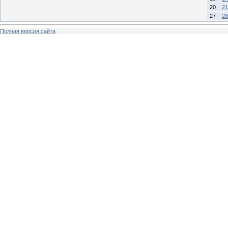
20
21
27
28
Полная версия сайта