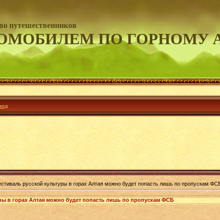
во путешественников
ОМОБИЛЕМ ПО ГОРНОМУ 
ход
стиваль русской культуры в горах Алтая можно будет попасть лишь по пропускам ФС
ры в горах Алтая можно будет попасть лишь по пропускам ФСБ