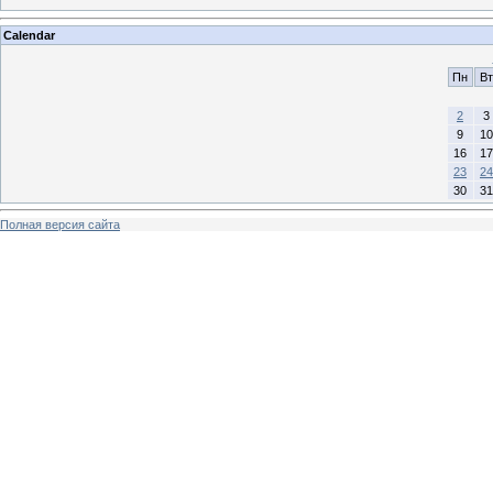
Calendar
Пн
Вт
2
3
9
10
16
17
23
24
30
31
Полная версия сайта