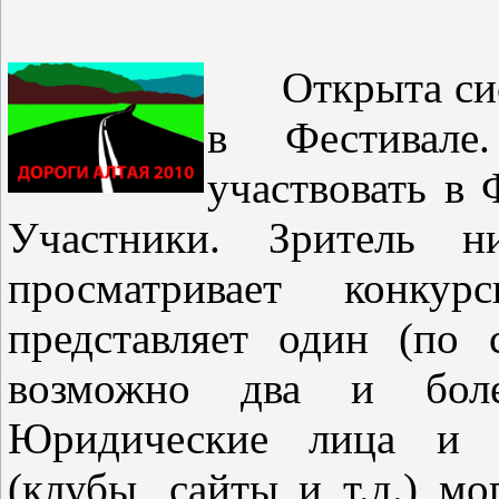
Открыта систе
в Фестивале
участвовать в 
Участники.
Зритель н
просматривает конку
представляет один (по 
возможно два и боле
Юридические лица и с
(клубы, сайты и т.д.) мо