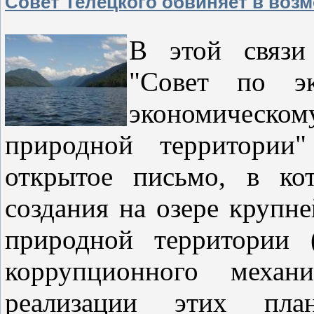
Совет Телецкого обвиняет в воз
В этой связи 
"Совет по эк
экономичес
природной территории"
открытое письмо, в ко
создания на озере крупн
природной территории
коррупционного механ
реализации этих пл