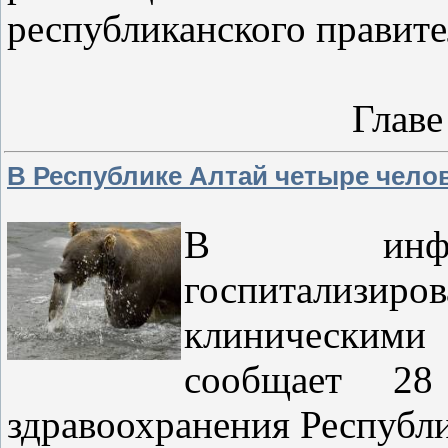
республиканского правит
Главе
В Республике Алтай четыре чело
В инфекц
госпитализи
клиническими
сообщает 28
здравоохранения Респуб