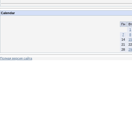
Calendar
Пн
Вт
1
7
8
14
15
21
22
28
29
Полная версия сайта