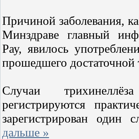
Причиной заболевания, как
Минздраве главный инф
Рау, явилось употреблен
прошедшего достаточной
Случаи трихинеллё
регистрируются практи
зарегистрирован один с
дальше »