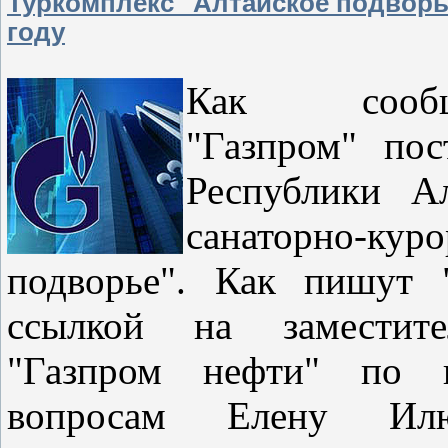
Туркомплекс "Алтайское подворье
году
Как сооб
"Газпром" по
Республики А
санаторно-к
подворье". Как пишут 
ссылкой на заместите
"Газпром нефти" по 
вопросам Елену Илю