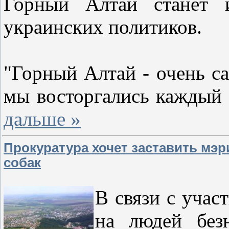
Горный Алтай станет 
украинских политиков.
"Горный Алтай - очень с
мы восторгались каждый 
дальше »
Прокуратура хочет заставить мэ
собак
В связи с уча
на людей без