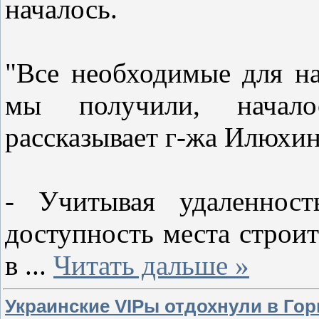
началось.
"Все необходимые для на
мы получили, начало
рассказывает г-жа Илюхин
- Учитывая удаленнос
доступность места строит
в
...
Читать дальше »
Украинские VIPы отдохнули в Го