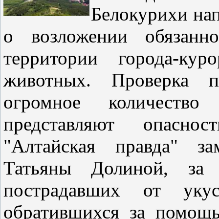
Белокурихи нап
о возложении обязанн
территории города-ку
животных. Проверка п
огромное количество
представляют опасно
"Алтайская правда" за
Татьяны Долиной, за 
пострадавших от уку
обратившихся за помощь