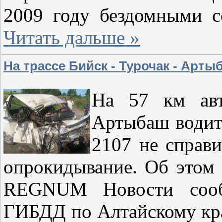
2009 году бездомными 
Читать дальше »
На трассе Бийск - Турочак - Арт
На 57 км авт
Артыбаш водите
2107 не справи
опрокидывание. Об этом
REGNUM Новости сооб
ГИБДД по Алтайскому кр