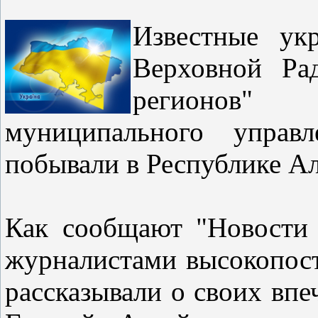
Известные ук
Верховной Ра
регионов
муниципального управ
побывали в Республике 
Как сообщают "Новости 
журналистами высокопост
рассказывали о своих впе