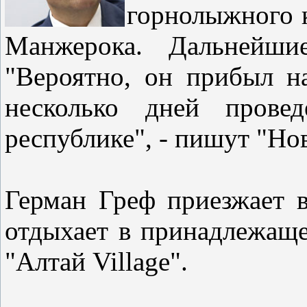
горнолыжного к
Манжерока. Дальнейши
"Вероятно, он прибыл н
несколько дней прове
республике", - пишут "Н
Герман Греф приезжает 
отдыхает в принадлежащ
"Алтай Village".