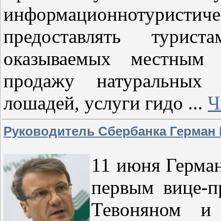
информационнотуристич
предоставлять турис
оказываемых местным 
продажу натуральных 
лошадей, услуги гидо
...
Ч
Руководитель Сбербанка Герман 
11 июня Герман
первым вице-п
Тевоняном и 