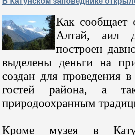
В Катунском заповеднике открыл
Как сообщает 
Алтай, аил 
построен давн
выделены деньги на при
создан для проведения в
гостей района, а т
природоохранным традиц
Кроме музея в Катун