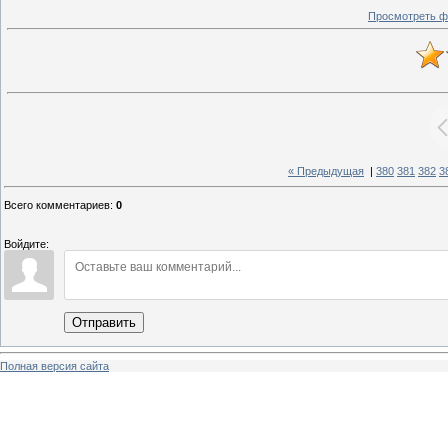
Просмотреть ф
« Предыдущая
|
380
381
382
3
Всего комментариев
:
0
Войдите:
Отправить
Полная версия сайта