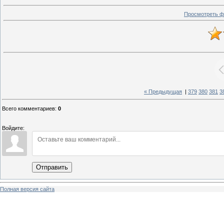
Просмотреть ф
« Предыдущая
|
379
380
381
3
Всего комментариев
:
0
Войдите:
Отправить
Полная версия сайта