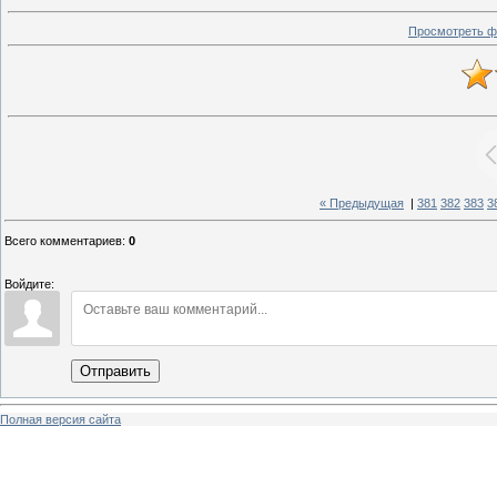
Просмотреть ф
« Предыдущая
|
381
382
383
3
Всего комментариев
:
0
Войдите:
Отправить
Полная версия сайта