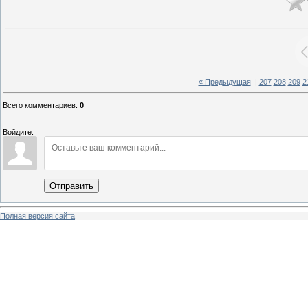
« Предыдущая
|
207
208
209
2
Всего комментариев
:
0
Войдите:
Отправить
Полная версия сайта