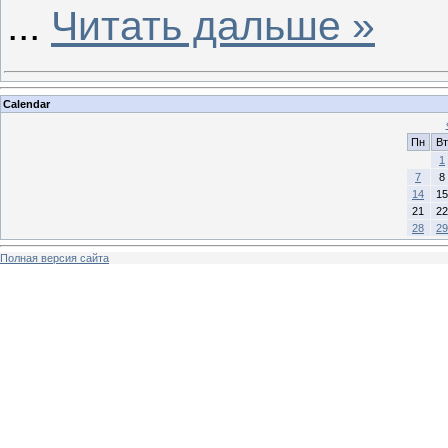
...
Читать дальше »
Calendar
Пн
Вт
1
7
8
14
15
21
22
28
29
Полная версия сайта