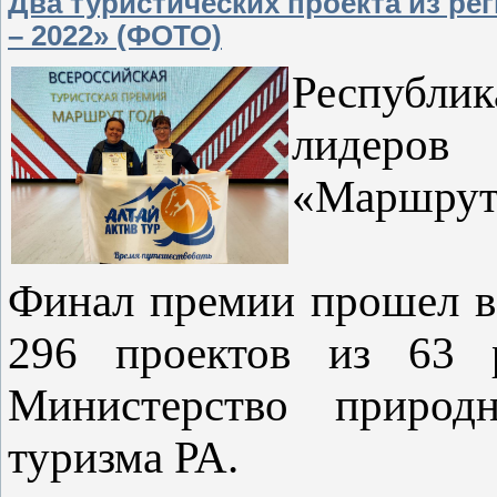
Два туристических проекта из р
– 2022» (ФОТО)
Республи
лидеров
«Маршрут 
Финал премии прошел в
296 проектов из 63 р
Министерство природ
туризма РА.