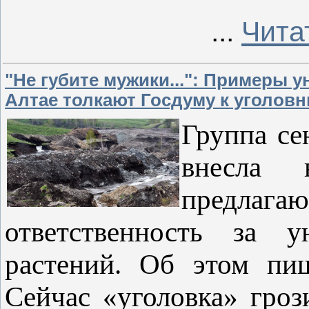
...
Чита
"Не губите мужики...": Примеры 
Алтае толкают Госдуму к уголов
Группа се
внесла 
предлаг
ответственность за у
растений. Об этом пиш
Сейчас «уголовка» гроз