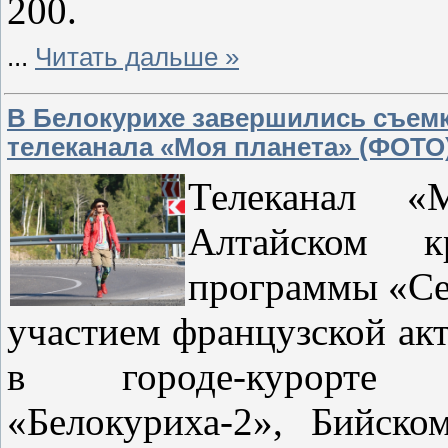
200.
...
Читать дальше »
В Белокурихе завершились съем
телеканала «Моя планета» (ФОТО
Телеканал «
Алтайском к
программы «Сес
участием французской ак
в городе-курорте Б
«Белокуриха-2», Бийск