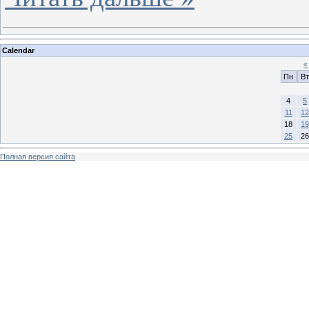
Calendar
«
Пн
Вт
4
5
11
12
18
19
25
26
Полная версия сайта