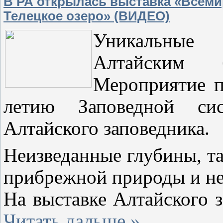
В РА открылась выставка «Всеми
Телецкое озеро» (ВИДЕО)
Уникальные 
Алтайским б
Мероприятие п
летию Заповедной си
Алтайского заповедника.
Неизведанные глубины, та
прибрежной природы и не
На выставке Алтайского 
Читать дальше »