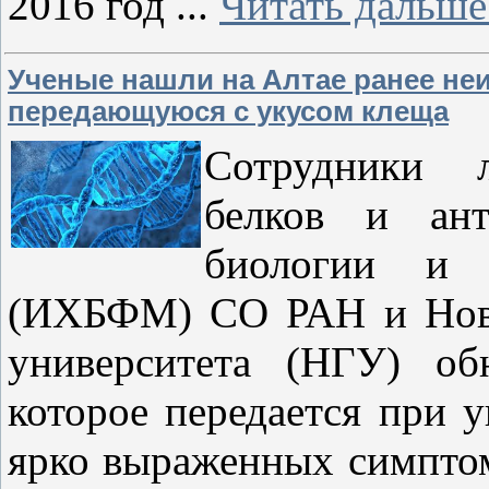
2016 год
...
Читать дальше
Ученые нашли на Алтае ранее не
передающуюся с укусом клеща
Сотрудники л
белков и ант
биологии и 
(ИХБФМ) СО РАН и Ново
университета (НГУ) об
которое передается при у
ярко выраженных симптом