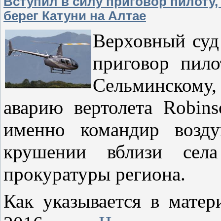
Вступил в силу приговор пилоту,
берег Катуни на Алтае
Верховный суд
приговор пило
Сельминскому,
аварию вертолета Robins
именно командир возду
крушении вблизи села
прокуратуры региона.
Как указывается в матер