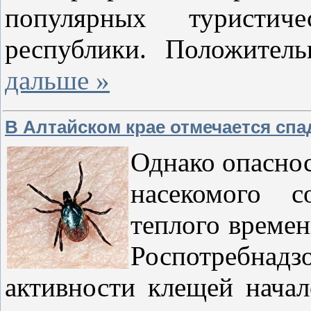
популярных туристи
республики. Положител
дальше »
В Алтайском крае отмечается спа
Однако опаснос
насекомого с
теплого време
Роспотребнадз
активности клещей начал