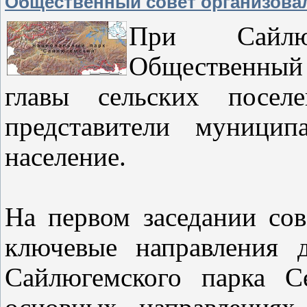
Общественный совет организова
При Сайлю
Общественный
главы сельских поселе
представители муниципа
население.
На первом заседании со
ключевые направления д
Сайлюгемского парка С