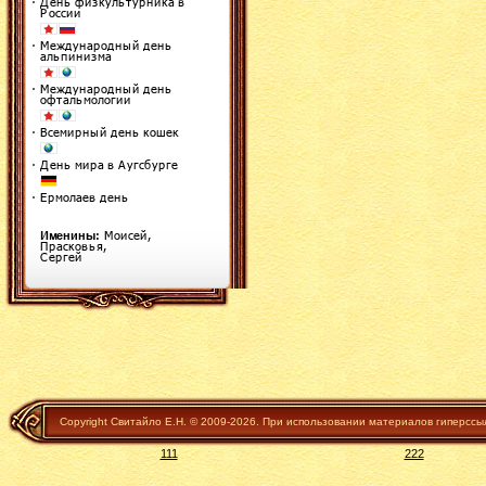
Copyright Свитайло Е.Н. © 2009-2026. При использовании материалов гиперссы
111
222