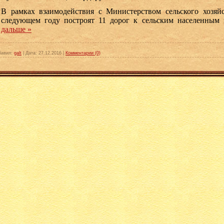
В рамках взаимодействия с Министерством сельского хозяй
следующем году построят 11 дорог к сельским населенным
дальше »
бавил:
galt
|
Дата:
27.12.2016
|
Комментарии (0)