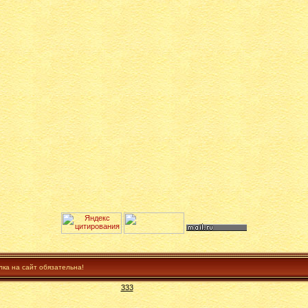
лка на сайт обязательна!
333