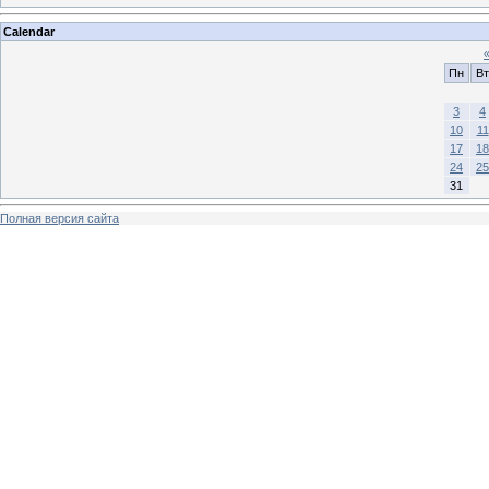
Calendar
Пн
Вт
3
4
10
11
17
18
24
25
31
Полная версия сайта