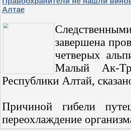
Правоохранители не нашли винов
Алтае
Следств
завершена пров
четверых альп
Малый Ак-Тр
Республики Алтай, сказан
Причиной гибели путеш
переохлаждение организм