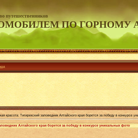
во путешественников
ОМОБИЛЕМ ПО ГОРНОМУ 
ход
кая красота: Тигирекский заповедник Алтайского края борется за победу в конкурсе у
аповедник Алтайского края борется за победу в конкурсе уникальных фото