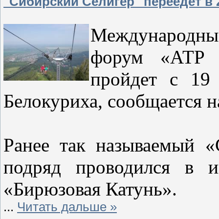
"Сибирский Селигер" переедет в 
Международный
форум «АТР 2
пройдет с 19 
Белокуриха, сообщается н
Ранее так называемый «
подряд проводился в и
«Бирюзовая Катунь».
...
Читать дальше »