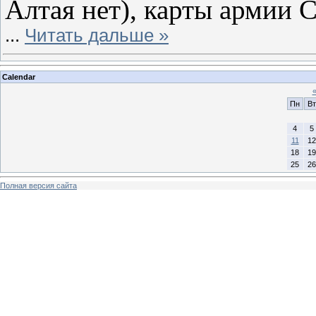
Алтая нет), карты армии
...
Читать дальше »
Calendar
Пн
Вт
4
5
11
12
18
19
25
26
Полная версия сайта