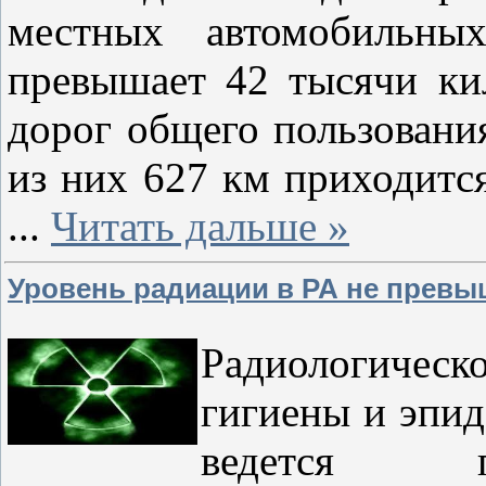
местных автомобильны
превышает 42 тысячи ки
дорог общего пользования
из них 627 км приходитс
...
Читать дальше »
Уровень радиации в РА не превы
Радиологиче
гигиены и эпид
ведется п