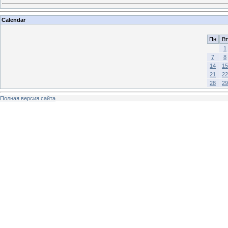
Calendar
Пн
Вт
1
7
8
14
15
21
22
28
29
Полная версия сайта