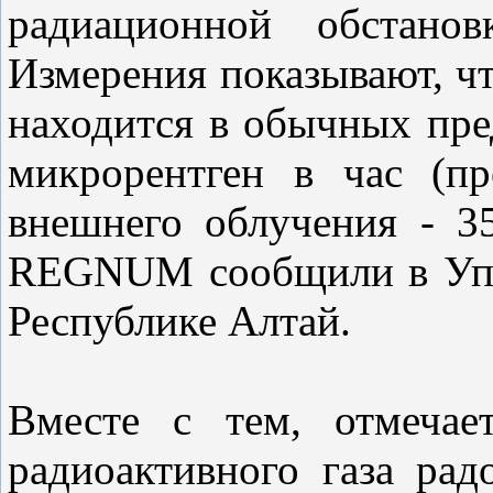
радиационной обстанов
Измерения показывают, ч
находится в обычных пред
микрорентген в час (п
внешнего облучения - 3
REGNUM сообщили в Упр
Республике Алтай.
Вместе с тем, отмечае
радиоактивного газа ра