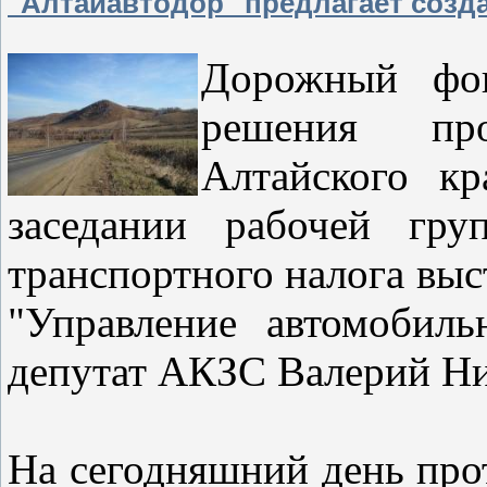
"Алтайавтодор" предлагает созд
Дорожный фон
решения пр
Алтайского кр
заседании рабочей гру
транспортного налога вы
"Управление автомобиль
депутат АКЗС Валерий 
На сегодняшний день про