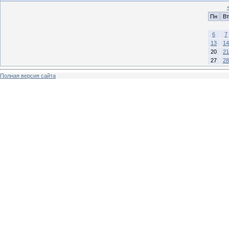
Пн
Вт
6
7
13
14
20
21
27
28
Полная версия сайта