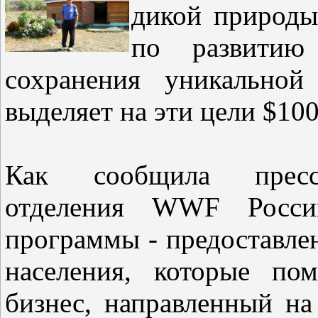
дикой природы
по развитию
сохранения уникальной
выделяет на эти цели $1
Как сообщила пресс-с
отделения WWF России
программы - предоставле
населения, которые по
бизнес, направленный на