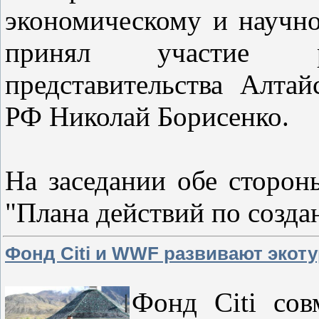
экономическому и научно
принял участие ру
представительства Алтай
РФ Николай Борисенко.
На заседании обе сторон
"Плана действий по созд
Фонд Citi и WWF развивают экоту
Фонд Citi со