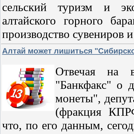
сельский туризм и эк
алтайского горного бар
производство сувениров 
Алтай может лишиться "Сибирск
Отвечая на в
"Банкфакс" о 
монеты", депут
(фракция КПРФ
что, по его данным, сего