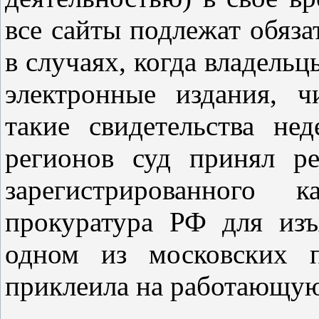
все сайты подлежат обяза
в случаях, когда владельц
электронные издания, ч
такие свидетельства не
регионов суд принял р
зарегистрированного
прокуратура РФ для изъ
одном из московских п
приклеила на работающую