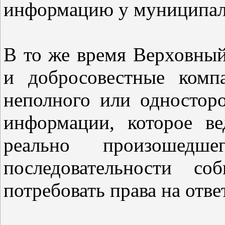
информацию у муниципаль
В то же время Верховный
и добросовестные комп
неполного или одностор
информации, которое в
реально произошедш
последовательности с
потребовать права на ответ