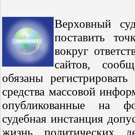
Верховный су
поставить точ
вокруг ответст
сайтов, сооб
обязаны регистрировать
средства массовой инфор
опубликованные на ф
судебная инстанция допу
жизнь политических д