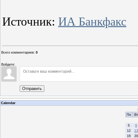
Источник:
ИА Банкфакс
Всего комментариев
:
0
Войдите:
Отправить
Calendar
Пн
Вт
5
6
12
13
19
20