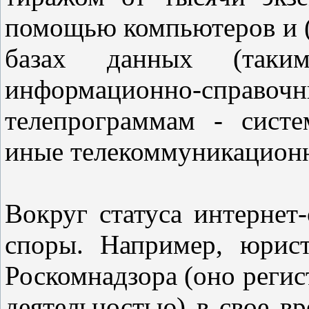
помощью компьютеров и (
базах данных (так
информационно-справоч
телепрограммам - систе
иные телекоммуникационн
Вокруг статуса интернет
споры. Например, юрист
Роскомнадзора (оно регис
деятельностью) в свое вр