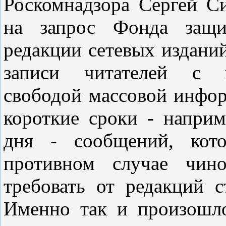
Роскомнадзора Сергей С
на запрос Фонда защи
редакции сетевых издани
записи читателей с п
свободой массовой инфо
короткие сроки - наприм
дня - сообщений, кот
противном случае чин
требовать от редакций 
Именно так и произошло