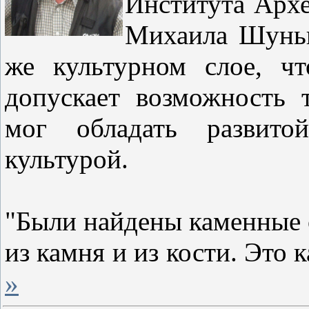
Института Арх
Михаила Шуньк
же культурном слое, чт
допускает возможность т
мог обладать развито
культурой.
"Были найдены каменные 
из камня и из кости. Это
»