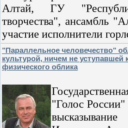
Алтай, ГУ "Республи
творчества", ансамбль "А
участие исполнители гор
"Параллельное человечество" о
культурой, ничем не уступавшей 
физического облика
Государственн
"Голос России" 
высказывани