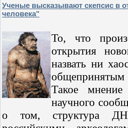
Ученые высказывают скепсис в о
человека"
То, что прои
открытия ново
назвать ни хао
общепринятым
Такое мнение
научного сообщ
о том, структура ДН
российскими археолог